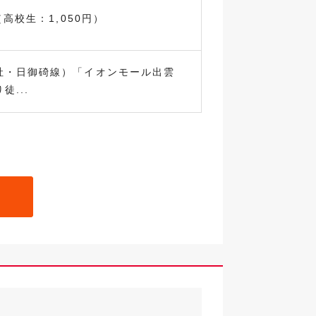
（高校生：1,050円）
社・日御碕線）「イオンモール出雲
徒...