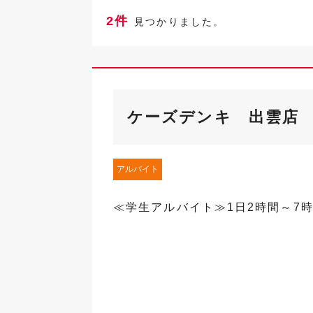
2件
見つかりました。
ケーズデンキ 出雲店
アルバイト
≪学生アルバイト≫1日2時間～7