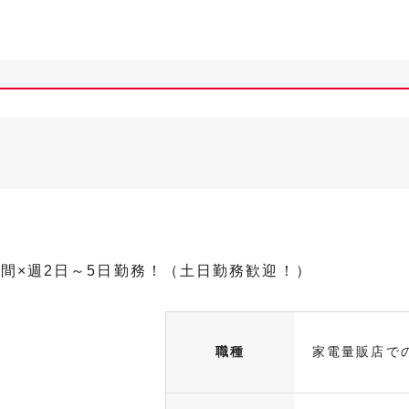
時間×週2日～5日勤務！（土日勤務歓迎！）
職種
家電量販店で