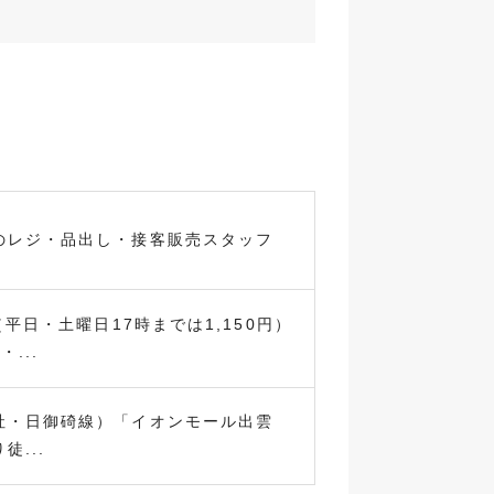
のレジ・品出し・接客販売スタッフ
（平日・土曜日17時までは1,150円）
...
社・日御碕線）「イオンモール出雲
徒...