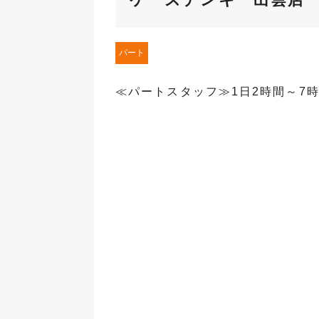
パート
≪パートスタッフ≫1日2時間～7