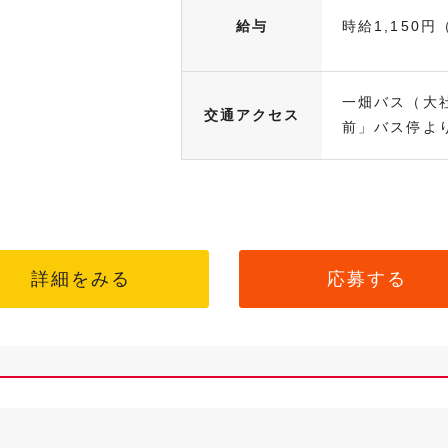
給与
時給1,150円
一畑バス（大
交通アクセス
前」バス停より
詳細をみる
応募する