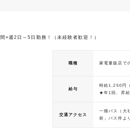
時間×週2日～5日勤務！（未経験者歓迎！）
職種
家電量販店で
時給1,250円
給与
★年1回、昇給・
一畑バス（大
交通アクセス
前」バス停より