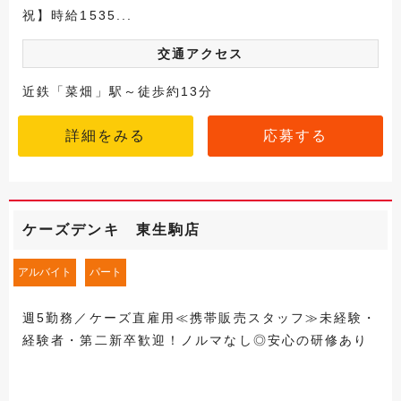
祝】時給1535...
交通アクセス
近鉄「菜畑」駅～徒歩約13分
詳細をみる
応募する
ケーズデンキ 東生駒店
アルバイト
パート
週5勤務／ケーズ直雇用≪携帯販売スタッフ≫未経験・
経験者・第二新卒歓迎！ノルマなし◎安心の研修あり