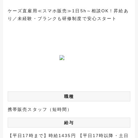
ケーズ直雇用≪スマホ販売≫1日5h～相談OK！昇給あ
り／未経験・ブランクも研修制度で安心スタート
職種
携帯販売スタッフ（短時間）
給与
【平日17時まで】時給1435円 【平日17時以降・土日