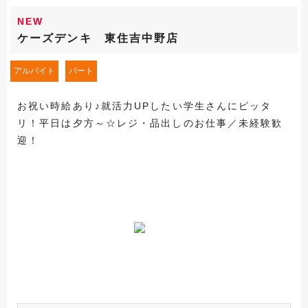
NEW
ケーズデンキ 東住吉中野店
アルバイト
パート
お祝い時給あり♪就活力UPしたい学生さんにピッタ
リ！平日は夕方～☆レジ・品出しのお仕事／未経験歓
迎！