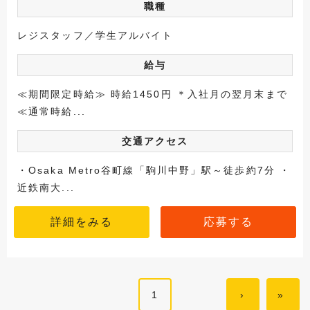
職種
レジスタッフ／学生アルバイト
給与
≪期間限定時給≫ 時給1450円 ＊入社月の翌月末まで
≪通常時給...
交通アクセス
・Osaka Metro谷町線「駒川中野」駅～徒歩約7分 ・
近鉄南大...
詳細をみる
応募する
1
›
»