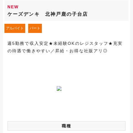
NEW
ケーズデンキ 北神戸鹿の子台店
アルバイト
パート
週5勤務で収入安定★未経験OKのレジスタッフ★充実
の待遇で働きやすい／昇給・お得な社販アリ◎
職種