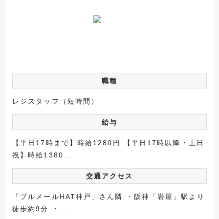
職種
レジスタッフ（短時間）
給与
【平日17時まで】時給1280円 【平日17時以降・土日
祝】時給1380...
交通アクセス
「ブルメールHAT神戸」さん隣 ・阪神「岩屋」駅より
徒歩約9分 ・...