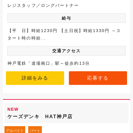
レジスタッフ／ロングパートナー
給与
【平 日】時給1230円 【土日祝】時給1330円 ～ス
タート時の時給...
交通アクセス
神戸電鉄「道場南口」駅～徒歩約13分
詳細をみる
応募する
NEW
ケーズデンキ HAT神戸店
アルバイト
パート