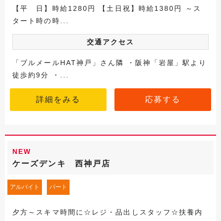
【平 日】時給1280円 【土日祝】時給1380円 ～ス
タート時の時...
交通アクセス
「ブルメールHAT神戸」さん隣 ・阪神「岩屋」駅より
徒歩約9分 ・...
詳細をみる
応募する
NEW
ケーズデンキ 西神戸店
アルバイト
パート
夕方～スキマ時間に☆レジ・品出しスタッフ☆扶養内