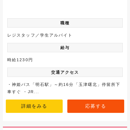
職種
レジスタッフ／学生アルバイト
給与
時給1230円
交通アクセス
・神姫バス「明石駅」～約16分「玉津曙北」停留所下
車すぐ ・JR...
詳細をみる
応募する