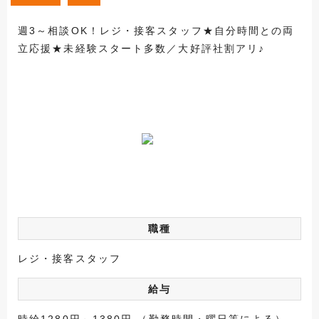
週3～相談OK！レジ・接客スタッフ★自分時間との両
立応援★未経験スタート多数／大好評社割アリ♪
職種
レジ・接客スタッフ
給与