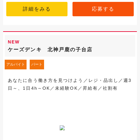
詳細をみる
応募する
NEW
ケーズデンキ 北神戸鹿の子台店
アルバイト
パート
あなたに合う働き方を見つけよう／レジ・品出し／週3
日～、1日4h～OK／未経験OK／昇給有／社割有