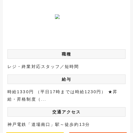
職種
レジ・終業対応スタッフ／短時間
給与
時給1330円 （平日17時までは時給1230円） ★昇
給・昇格制度（...
交通アクセス
神戸電鉄「道場南口」駅～徒歩約13分