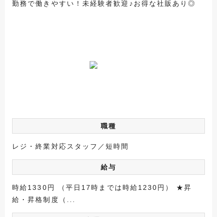
勤務で働きやすい！未経験者歓迎♪お得な社販あり◎
職種
レジ・終業対応スタッフ／短時間
給与
時給1330円 （平日17時までは時給1230円） ★昇
給・昇格制度（...