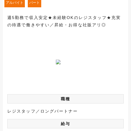
アルバイト
パート
週5勤務で収入安定★未経験OKのレジスタッフ★充実
の待遇で働きやすい／昇給・お得な社販アリ◎
職種
レジスタッフ／ロングパートナー
給与