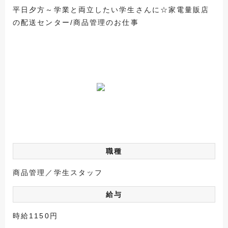
平日夕方～学業と両立したい学生さんに☆家電量販店
の配送センター/商品管理のお仕事
職種
商品管理／学生スタッフ
給与
時給1150円