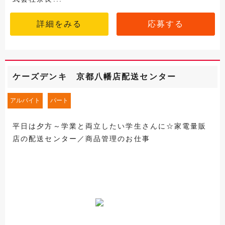
詳細をみる
応募する
ケーズデンキ 京都八幡店配送センター
アルバイト
パート
平日は夕方～学業と両立したい学生さんに☆家電量販
店の配送センター／商品管理のお仕事