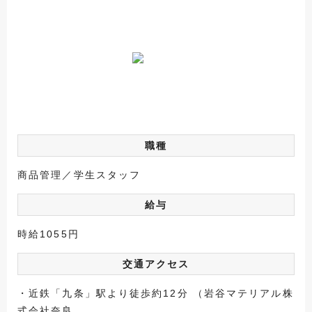
職種
商品管理／学生スタッフ
給与
時給1055円
交通アクセス
・近鉄「九条」駅より徒歩約12分 （岩谷マテリアル株
式会社奈良...