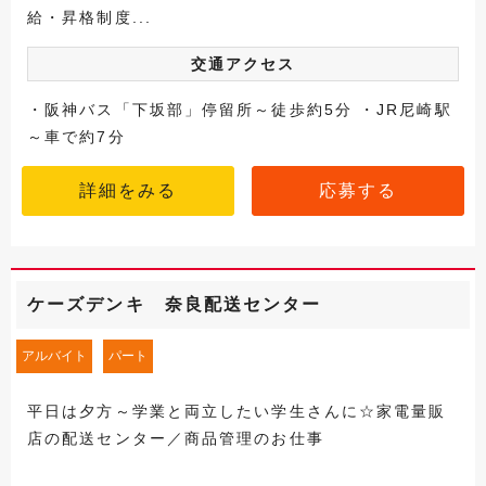
給・昇格制度...
交通アクセス
・阪神バス「下坂部」停留所～徒歩約5分 ・JR尼崎駅
～車で約7分
詳細をみる
応募する
ケーズデンキ 奈良配送センター
アルバイト
パート
平日は夕方～学業と両立したい学生さんに☆家電量販
店の配送センター／商品管理のお仕事