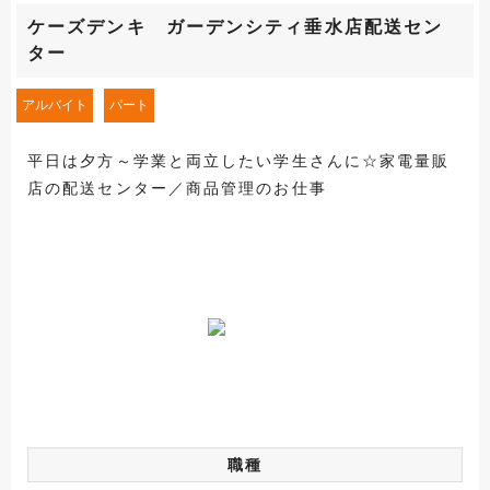
ケーズデンキ ガーデンシティ垂水店配送セン
ター
アルバイト
パート
平日は夕方～学業と両立したい学生さんに☆家電量販
店の配送センター／商品管理のお仕事
職種