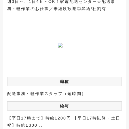
週3日～、1日4ｈ～OK！家電配送センター☆配送事
務・軽作業のお仕事／未経験歓迎◎昇給/社割有
職種
配送事務・軽作業スタッフ（短時間）
給与
【平日17時まで】時給1200円 【平日17時以降・土日
祝】時給1300...