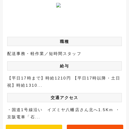
職種
配送事務・軽作業／短時間スタッフ
給与
【平日17時まで】時給1210円 【平日17時以降・土日
祝】時給1310...
交通アクセス
・国道1号線沿い イズミヤ八幡店さん北へ1.5Kｍ ・
京阪電車「石...