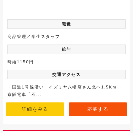
職種
商品管理／学生スタッフ
給与
時給1150円
交通アクセス
・国道1号線沿い イズミヤ八幡店さん北へ1.5Kｍ ・
京阪電車「石...
詳細をみる
応募する