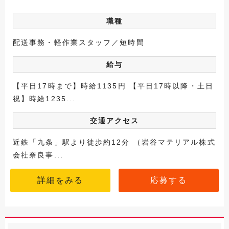
職種
配送事務・軽作業スタッフ／短時間
給与
【平日17時まで】時給1135円 【平日17時以降・土日
祝】時給1235...
交通アクセス
近鉄「九条」駅より徒歩約12分 （岩谷マテリアル株式
会社奈良事...
詳細をみる
応募する