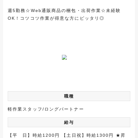
週5勤務☆Web通販商品の梱包・出荷作業☆未経験
OK！コツコツ作業が得意な方にピッタリ◎
職種
軽作業スタッフ/ロングパートナー
給与
【平 日】時給1200円 【土日祝】時給1300円 ★昇