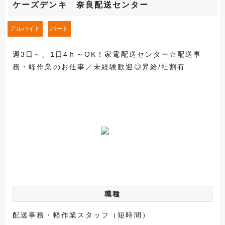
ケーズデンキ 奈良配送センター
アルバイト
パート
週3日～、1日4ｈ～OK！家電配送センター☆配送事
務・軽作業のお仕事／未経験歓迎◎昇給/社割有
職種
配送事務・軽作業スタッフ（短時間）