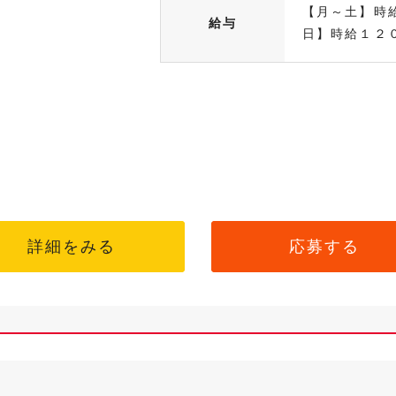
【月～土】時
給与
日】時給１２０
詳細をみる
応募する