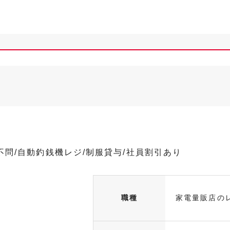
験不問/自動釣銭機レジ/制服貸与/社員割引あり
職種
家電量販店の