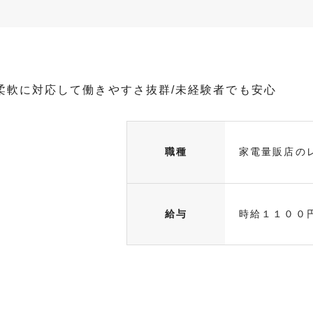
柔軟に対応して働きやすさ抜群/未経験者でも安心
職種
家電量販店の
給与
時給１１００