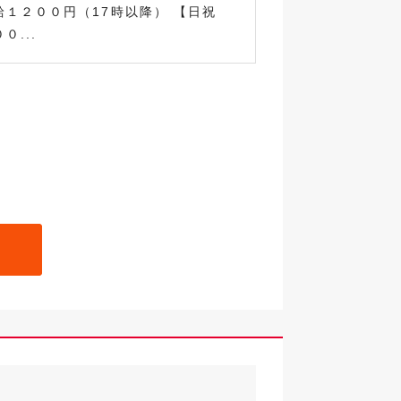
給１２００円（17時以降） 【日祝
０...