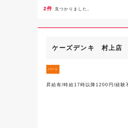
2件
見つかりました。
ケーズデンキ 村上店
パート
昇給有/時給17時以降1200円/経