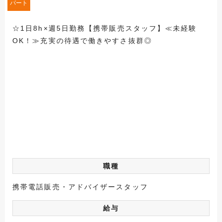
パート
☆1日8h×週5日勤務【携帯販売スタッフ】≪未経験
OK！≫充実の待遇で働きやすさ抜群◎
職種
携帯電話販売・アドバイザースタッフ
給与