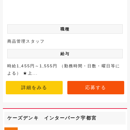
職種
商品管理スタッフ
給与
時給1,455円～1,555円 （勤務時間・日数・曜日等に
よる） ★上...
詳細をみる
応募する
ケーズデンキ インターパーク宇都宮