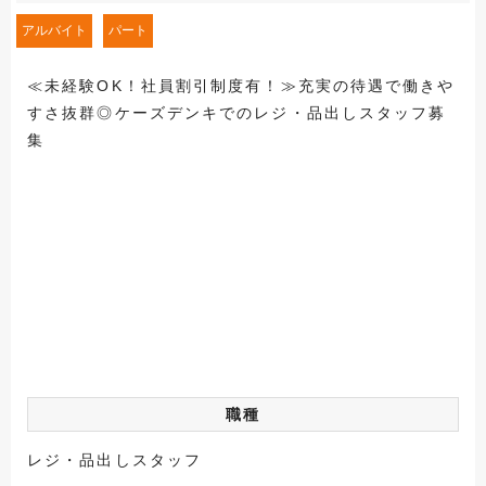
アルバイト
パート
≪未経験OK！社員割引制度有！≫充実の待遇で働きや
すさ抜群◎ケーズデンキでのレジ・品出しスタッフ募
集
職種
レジ・品出しスタッフ