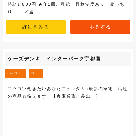
時給1,500円 ★年1回、昇給・昇格制度あり・賞与あ
り ※当...
詳細をみる
応募する
ケーズデンキ インターパーク宇都宮
アルバイト
パート
コツコツ働きたいあなたにピッタリ♪最新の家電、話題
の商品も扱えます！【倉庫業務／品出し】