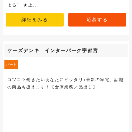
よる） ★上...
詳細をみる
応募する
ケーズデンキ インターパーク宇都宮
パート
コツコツ働きたいあなたにピッタリ♪最新の家電、話題
の商品も扱えます！【倉庫業務／品出し】