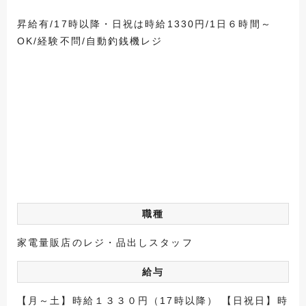
昇給有/17時以降・日祝は時給1330円/1日６時間～
OK/経験不問/自動釣銭機レジ
職種
家電量販店のレジ・品出しスタッフ
給与
【月～土】時給１３３０円（17時以降） 【日祝日】時