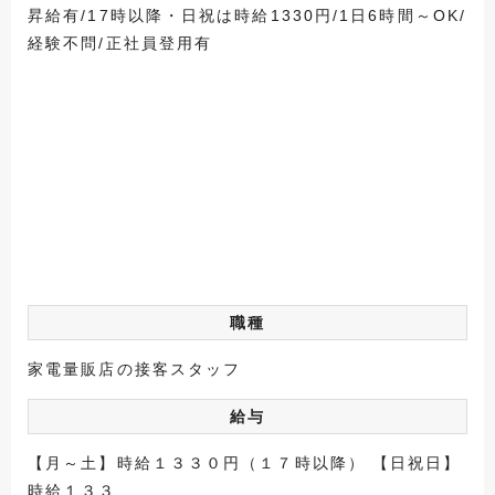
昇給有/17時以降・日祝は時給1330円/1日6時間～OK/
経験不問/正社員登用有
職種
家電量販店の接客スタッフ
給与
【月～土】時給１３３０円（１７時以降） 【日祝日】
時給１３３...