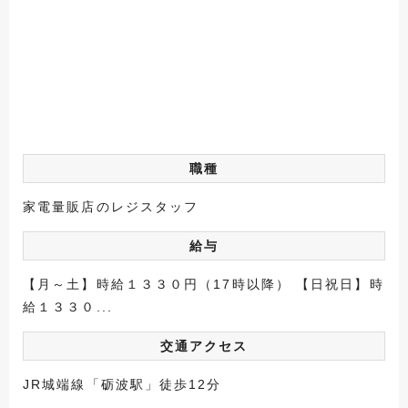
職種
家電量販店のレジスタッフ
給与
【月～土】時給１３３０円（17時以降） 【日祝日】時
給１３３０...
交通アクセス
JR城端線「砺波駅」徒歩12分