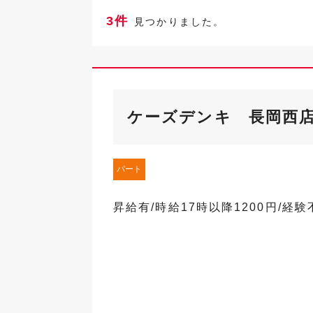
3件
見つかりました。
ケーズデンキ 長岡西
パート
昇給有/時給17時以降1200円/経