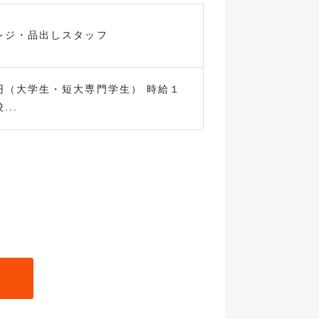
レジ・品出しスタッフ
円（大学生・短大専門学生） 時給１
..