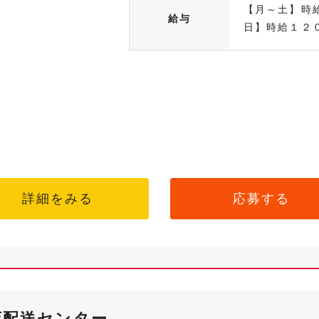
【月～土】時
給与
日】時給１２０
詳細をみる
応募する
店配送センター