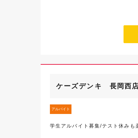
ケーズデンキ 長岡西
アルバイト
学生アルバイト募集/テスト休みも