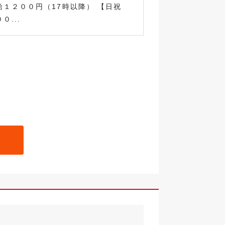
給１２００円（17時以降） 【日祝
０...