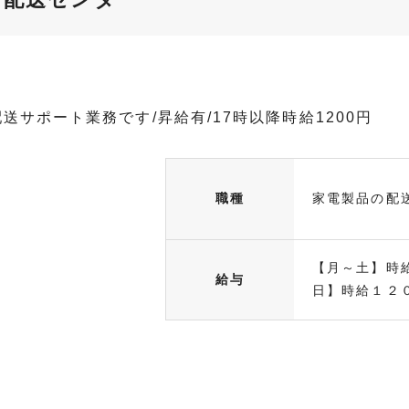
サポート業務です/昇給有/17時以降時給1200円
職種
家電製品の配
【月～土】時
給与
日】時給１２０