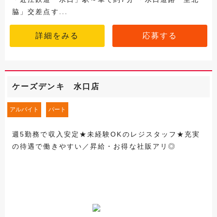
脇」交差点す...
詳細をみる
応募する
ケーズデンキ 水口店
アルバイト
パート
週5勤務で収入安定★未経験OKのレジスタッフ★充実
の待遇で働きやすい／昇給・お得な社販アリ◎