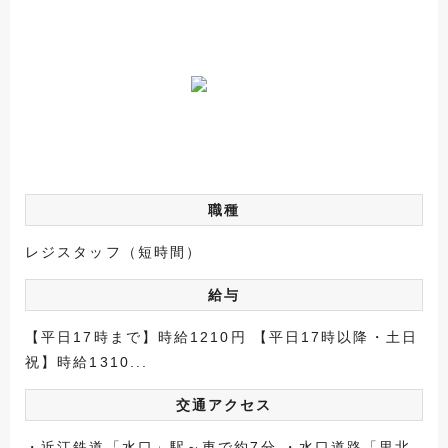
職種
レジスタッフ（短時間）
給与
【平日17時まで】時給1210円 【平日17時以降・土日
祝】時給1310...
交通アクセス
・近江鉄道「水口」駅～車で約7分 ・水口道路「里北