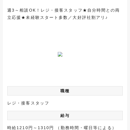
週3～相談OK！レジ・接客スタッフ★自分時間との両
立応援★未経験スタート多数／大好評社割アリ♪
職種
レジ・接客スタッフ
給与
時給1210円～1310円 （勤務時間・曜日等による）