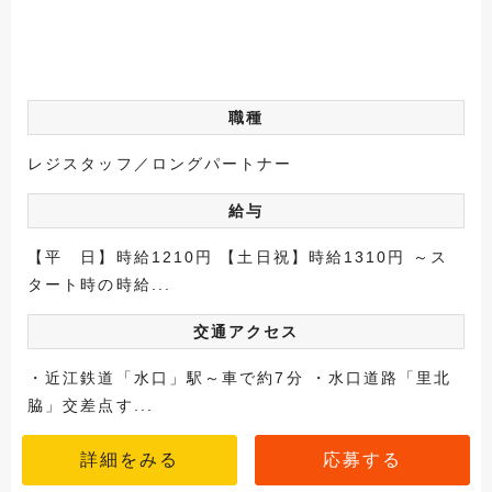
職種
レジスタッフ／ロングパートナー
給与
【平 日】時給1210円 【土日祝】時給1310円 ～ス
タート時の時給...
交通アクセス
・近江鉄道「水口」駅～車で約7分 ・水口道路「里北
脇」交差点す...
詳細をみる
応募する