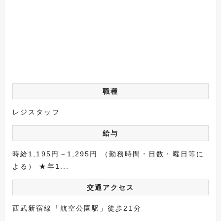
職種
レジスタッフ
給与
時給1,195円～1,295円 （勤務時間・日数・曜日等に
よる） ★年1...
交通アクセス
西武新宿線「航空公園駅」徒歩21分