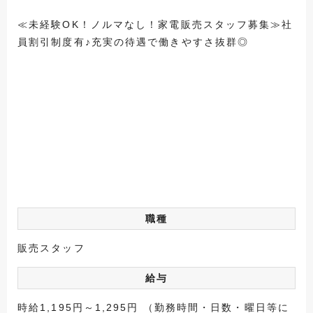
≪未経験OK！ノルマなし！家電販売スタッフ募集≫社
員割引制度有♪充実の待遇で働きやすさ抜群◎
職種
販売スタッフ
給与
時給1,195円～1,295円 （勤務時間・日数・曜日等に