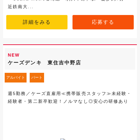
近鉄南大...
詳細をみる
応募する
NEW
ケーズデンキ 東住吉中野店
アルバイト
パート
週5勤務／ケーズ直雇用≪携帯販売スタッフ≫未経験・
経験者・第二新卒歓迎！ノルマなし◎安心の研修あり