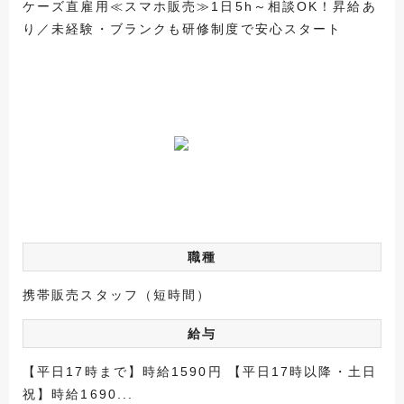
ケーズ直雇用≪スマホ販売≫1日5h～相談OK！昇給あ
り／未経験・ブランクも研修制度で安心スタート
職種
携帯販売スタッフ（短時間）
給与
【平日17時まで】時給1590円 【平日17時以降・土日
祝】時給1690...