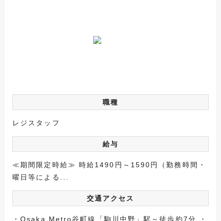
職種
レジスタッフ
給与
≪期間限定時給≫ 時給1490円～1590円（勤務時間・
曜日等による...
交通アクセス
・Osaka Metro谷町線「駒川中野」駅～徒歩約7分 ・