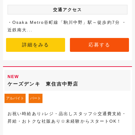
交通アクセス
・Osaka Metro谷町線「駒川中野」駅～徒歩約7分 ・
近鉄南大...
詳細をみる
応募する
NEW
ケーズデンキ 東住吉中野店
アルバイト
パート
お祝い時給あり♪レジ・品出しスタッフ☆交通費支給・
昇給・おトクな社販あり☆未経験からスタートOK！