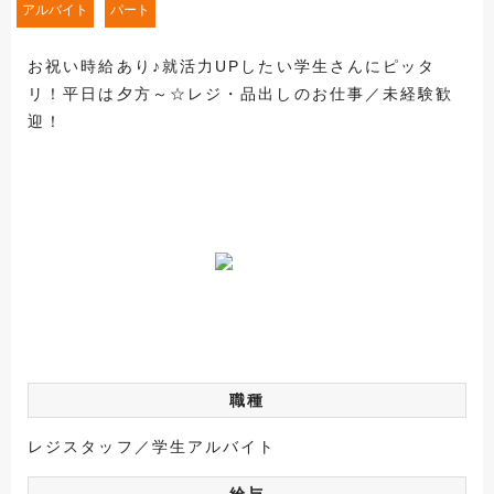
アルバイト
パート
お祝い時給あり♪就活力UPしたい学生さんにピッタ
リ！平日は夕方～☆レジ・品出しのお仕事／未経験歓
迎！
職種
レジスタッフ／学生アルバイト