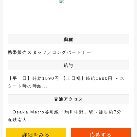
職種
携帯販売スタッフ／ロングパートナー
給与
【平 日】時給1590円 【土日祝】時給1690円 ～ス
タート時の時給...
交通アクセス
・Osaka Metro谷町線「駒川中野」駅～徒歩約7分 ・
近鉄南大...
詳細をみる
応募する