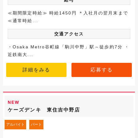
給与
≪期間限定時給≫ 時給1450円 ＊入社月の翌月末まで
≪通常時給...
交通アクセス
・Osaka Metro谷町線「駒川中野」駅～徒歩約7分 ・
近鉄南大...
詳細をみる
応募する
NEW
ケーズデンキ 東住吉中野店
アルバイト
パート