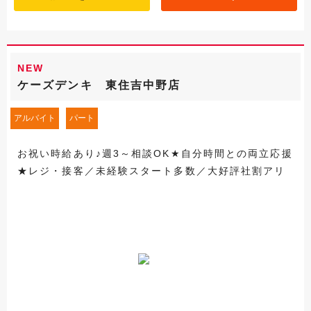
NEW
ケーズデンキ 東住吉中野店
アルバイト
パート
お祝い時給あり♪週3～相談OK★自分時間との両立応援
★レジ・接客／未経験スタート多数／大好評社割アリ