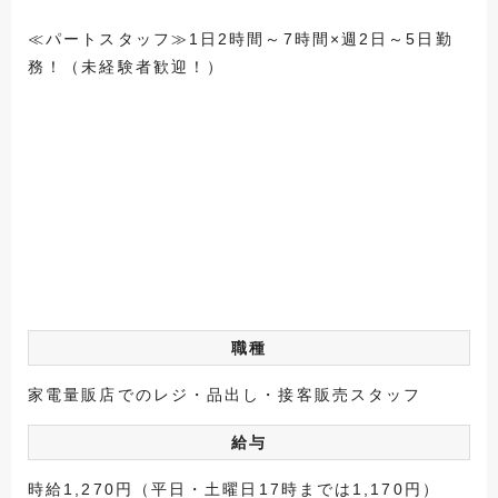
≪パートスタッフ≫1日2時間～7時間×週2日～5日勤
務！（未経験者歓迎！）
職種
家電量販店でのレジ・品出し・接客販売スタッフ
給与
時給1,270円（平日・土曜日17時までは1,170円）