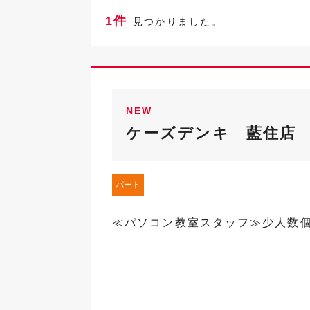
1件
見つかりました。
NEW
ケーズデンキ 藍住店
パート
≪パソコン教室スタッフ≫少人数