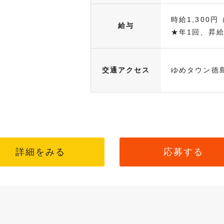
時給1,300円
給与
★年1回、昇給・
交通アクセス
ゆめタウン徳
詳細をみる
応募する