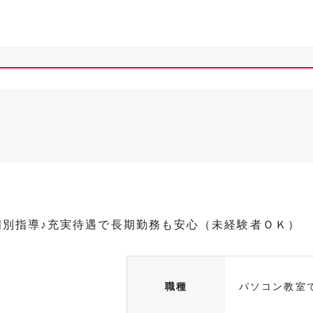
個別指導♪充実待遇で長期勤務も安心（未経験者ＯＫ）
職種
パソコン教室