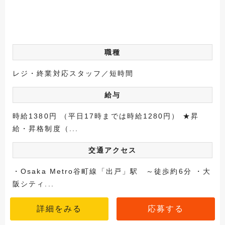
職種
レジ・終業対応スタッフ／短時間
給与
時給1380円 （平日17時までは時給1280円） ★昇
給・昇格制度（...
交通アクセス
・Osaka Metro谷町線「出戸」駅 ～徒歩約6分 ・大
阪シティ...
詳細をみる
応募する