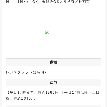
日～、1日4h～OK／未経験OK／昇給有／社割有
職種
レジスタッフ（短時間）
給与
【平日17時まで】時給1280円 【平日17時以降・土日
祝】時給1380...