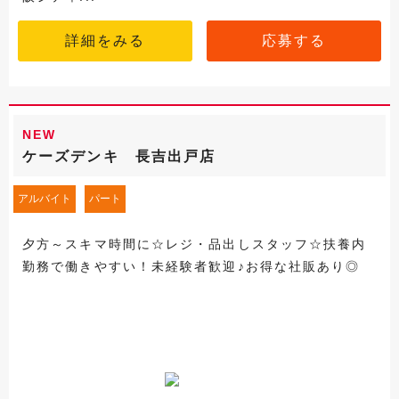
詳細をみる
応募する
NEW
ケーズデンキ 長吉出戸店
アルバイト
パート
夕方～スキマ時間に☆レジ・品出しスタッフ☆扶養内
勤務で働きやすい！未経験者歓迎♪お得な社販あり◎