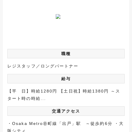
職種
レジスタッフ／ロングパートナー
給与
【平 日】時給1280円 【土日祝】時給1380円 ～ス
タート時の時給...
交通アクセス
・Osaka Metro谷町線「出戸」駅 ～徒歩約6分 ・大
阪シティ...