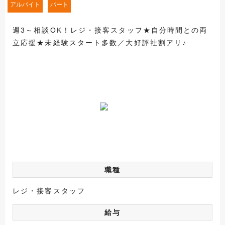
アルバイト
パート
週3～相談OK！レジ・接客スタッフ★自分時間との両
立応援★未経験スタート多数／大好評社割アリ♪
職種
レジ・接客スタッフ
給与