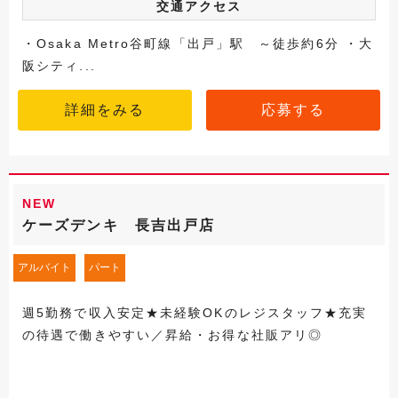
交通アクセス
・Osaka Metro谷町線「出戸」駅 ～徒歩約6分 ・大
阪シティ...
詳細をみる
応募する
NEW
ケーズデンキ 長吉出戸店
アルバイト
パート
週5勤務で収入安定★未経験OKのレジスタッフ★充実
の待遇で働きやすい／昇給・お得な社販アリ◎