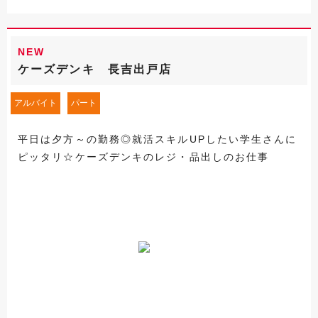
NEW
ケーズデンキ 長吉出戸店
アルバイト
パート
平日は夕方～の勤務◎就活スキルUPしたい学生さんに
ピッタリ☆ケーズデンキのレジ・品出しのお仕事