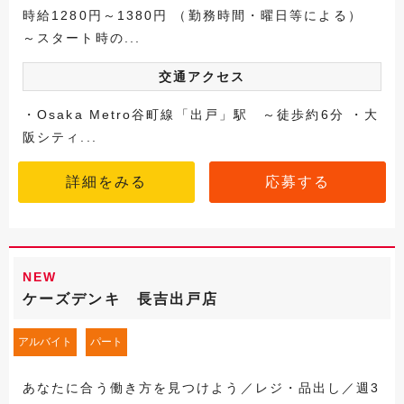
時給1280円～1380円 （勤務時間・曜日等による）
～スタート時の...
交通アクセス
・Osaka Metro谷町線「出戸」駅 ～徒歩約6分 ・大
阪シティ...
詳細をみる
応募する
NEW
ケーズデンキ 長吉出戸店
アルバイト
パート
あなたに合う働き方を見つけよう／レジ・品出し／週3