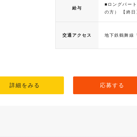
■ロングパート
給与
の方） 【終日】
交通アクセス
地下鉄鶴舞線
詳細をみる
応募する