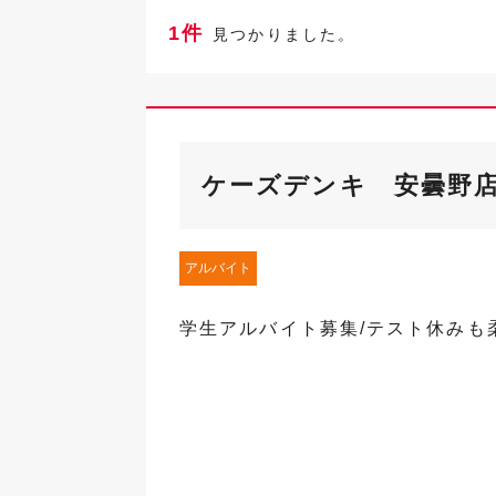
1件
見つかりました。
ケーズデンキ 安曇野
アルバイト
学生アルバイト募集/テスト休みも