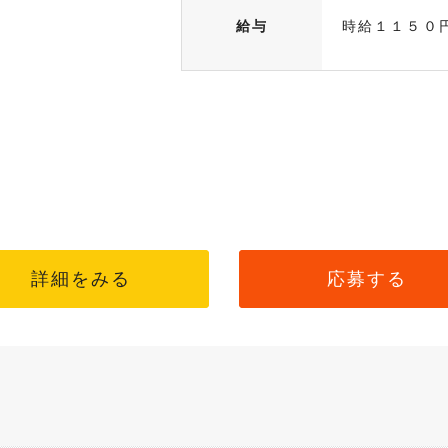
給与
時給１１５０
詳細をみる
応募する