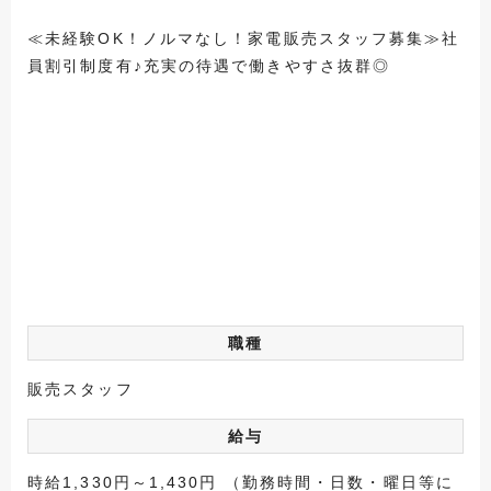
≪未経験OK！ノルマなし！家電販売スタッフ募集≫社
員割引制度有♪充実の待遇で働きやすさ抜群◎
職種
販売スタッフ
給与
時給1,330円～1,430円 （勤務時間・日数・曜日等に