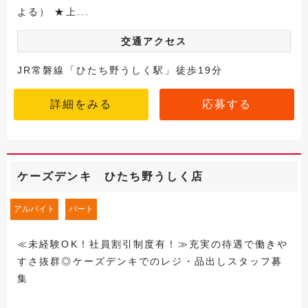
よる） ★上...
交通アクセス
JR常磐線「ひたち野うしく駅」徒歩19分
詳細をみる
応募する
ケーズデンキ ひたち野うしく店
アルバイト
パート
≪未経験OK！社員割引制度有！≫充実の待遇で働きや
すさ抜群◎ケーズデンキでのレジ・品出しスタッフ募
集