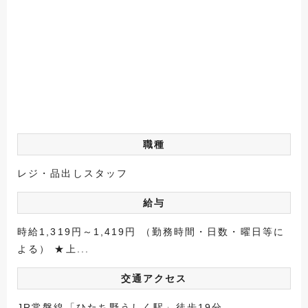
職種
レジ・品出しスタッフ
給与
時給1,319円～1,419円 （勤務時間・日数・曜日等に
よる） ★上...
交通アクセス
JR常磐線「ひたち野うしく駅」徒歩19分