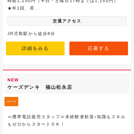
時給1,250円（平日・土曜日17時までは1,150円）
★年1回、昇...
交通アクセス
JR児島駅から徒歩8分
詳細をみる
応募する
NEW
ケーズデンキ 福山松永店
パート
≪携帯電話販売スタッフ≫未経験者歓迎♪知識もスキル
もゼロからスタートＯＫ！