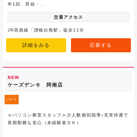
年1回、昇給・...
交通アクセス
JR高徳線「讃岐白鳥駅」徒歩11分
詳細をみる
応募する
NEW
ケーズデンキ 阿南店
パート
≪パソコン教室スタッフ≫少人数個別指導♪充実待遇で
長期勤務も安心（未経験者ＯＫ）