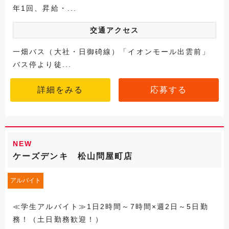
年1回、昇給・...
交通アクセス
一畑バス（大社・日御碕線）「イオンモール出雲前」
バス停より徒...
詳細をみる
応募する
NEW
ケーズデンキ 松山問屋町店
アルバイト
≪学生アルバイト≫1日2時間～7時間×週2日～5日勤
務！（土日勤務歓迎！）