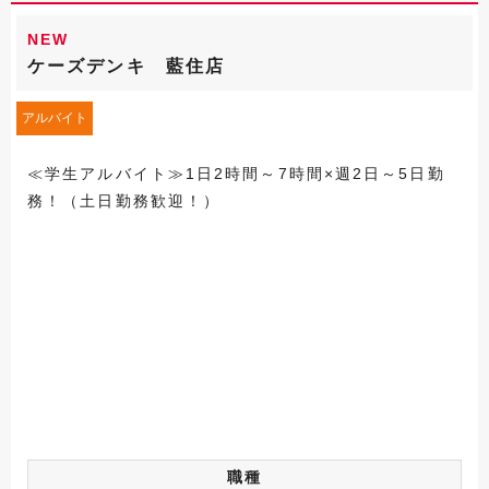
NEW
ケーズデンキ 藍住店
アルバイト
≪学生アルバイト≫1日2時間～7時間×週2日～5日勤
務！（土日勤務歓迎！）
職種