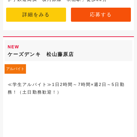
詳細をみる
応募する
NEW
ケーズデンキ 松山藤原店
アルバイト
≪学生アルバイト≫1日2時間～7時間×週2日～5日勤
務！（土日勤務歓迎！）