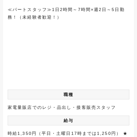
≪パートスタッフ≫1日2時間～7時間×週2日～5日勤
務！（未経験者歓迎！）
職種
家電量販店でのレジ・品出し・接客販売スタッフ
給与
時給1,350円（平日・土曜日17時までは1,250円） ★