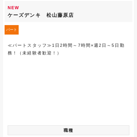
NEW
ケーズデンキ 松山藤原店
パート
≪パートスタッフ≫1日2時間～7時間×週2日～5日勤
務！（未経験者歓迎！）
職種