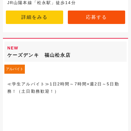
JR山陽本線「松永駅」徒歩14分
詳細をみる
応募する
NEW
ケーズデンキ 福山松永店
アルバイト
≪学生アルバイト≫1日2時間～7時間×週2日～5日勤
務！（土日勤務歓迎！）