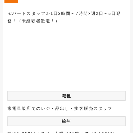
≪パートスタッフ≫1日2時間～7時間×週2日～5日勤
務！（未経験者歓迎！）
職種
家電量販店でのレジ・品出し・接客販売スタッフ
給与