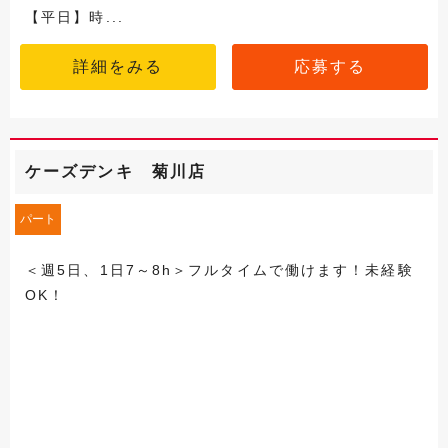
【平日】時...
詳細をみる
応募する
ケーズデンキ 菊川店
パート
＜週5日、1日7～8h＞フルタイムで働けます！未経験
OK！