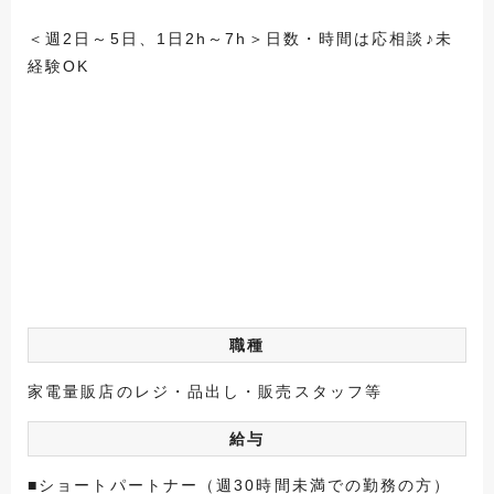
＜週2日～5日、1日2h～7h＞日数・時間は応相談♪未
経験OK
職種
家電量販店のレジ・品出し・販売スタッフ等
給与
■ショートパートナー（週30時間未満での勤務の方）