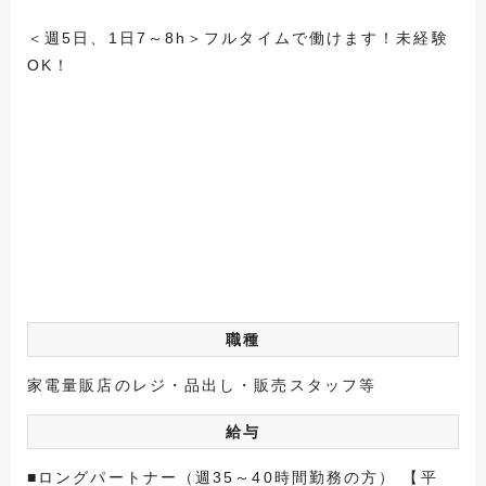
＜週5日、1日7～8h＞フルタイムで働けます！未経験
OK！
職種
家電量販店のレジ・品出し・販売スタッフ等
給与
■ロングパートナー（週35～40時間勤務の方） 【平