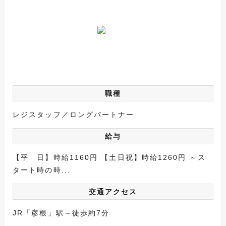
職種
レジスタッフ／ロングパートナー
給与
【平 日】時給1160円 【土日祝】時給1260円 ～ス
タート時の時...
交通アクセス
JR「彦根」駅～徒歩約7分