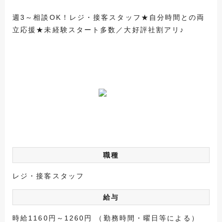
週3～相談OK！レジ・接客スタッフ★自分時間との両
立応援★未経験スタート多数／大好評社割アリ♪
職種
レジ・接客スタッフ
給与
時給1160円～1260円 （勤務時間・曜日等による）