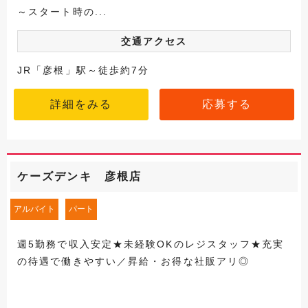
～スタート時の...
交通アクセス
JR「彦根」駅～徒歩約7分
詳細をみる
応募する
ケーズデンキ 彦根店
アルバイト
パート
週5勤務で収入安定★未経験OKのレジスタッフ★充実
の待遇で働きやすい／昇給・お得な社販アリ◎