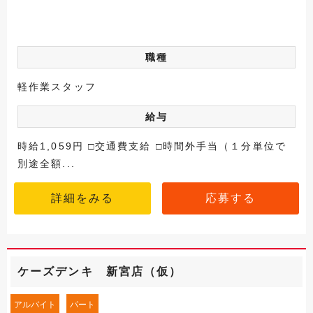
職種
軽作業スタッフ
給与
時給1,059円 □交通費支給 □時間外手当（１分単位で
別途全額...
詳細をみる
応募する
ケーズデンキ 新宮店（仮）
アルバイト
パート