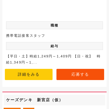
職種
携帯電話接客スタッフ
給与
【平日・土】時給1,249円～1,409円 【日・祝】 時
給1,349円～1,...
詳細をみる
応募する
ケーズデンキ 新宮店（仮）