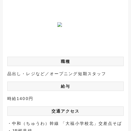
職種
品出し・レジなど／オープニング短期スタッフ
給与
時給1400円
交通アクセス
・中和（ちゅうわ）幹線 「大福小学校北」交差点そば
・JR桜井線...