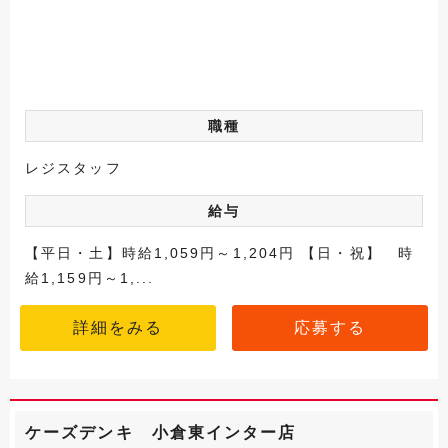
職種
レジスタッフ
給与
【平日・土】時給1,059円～1,204円 【日・祝】 時
給1,159円～1,...
詳細をみる
応募する
ケーズデンキ 小倉東インター店