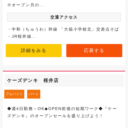
※オープン月の...
交通アクセス
・中和（ちゅうわ）幹線 「大福小学校北」交差点そば
・JR桜井線...
詳細をみる
応募する
ケーズデンキ 桜井店
アルバイト
パート
◆週4日勤務～OK◆OPEN前後の短期ワーク◆『ケー
ズデンキ』のオープンセールを盛り上げよう！