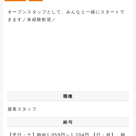
オープンスタッフとして、みんなと一緒にスタートで
きます／未経験歓迎／
職種
接客スタッフ
給与
【平日・土】時給1,059円～1,204円 【日・祝】 時