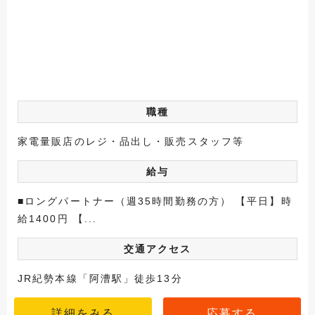
職種
家電量販店のレジ・品出し・販売スタッフ等
給与
■ロングパートナー（週35時間勤務の方） 【平日】時
給1400円 【...
交通アクセス
JR紀勢本線「阿漕駅」徒歩13分
詳細をみる
応募する