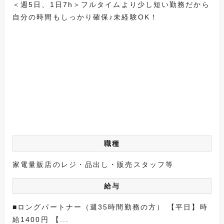
＜週5日、1日7h＞フルタイムより少し短い勤務だから
自分の時間もしっかり確保♪未経験OK！
職種
家電量販店のレジ・品出し・販売スタッフ等
給与
■ロングパートナー（週35時間勤務の方） 【平日】時
給1400円 【...