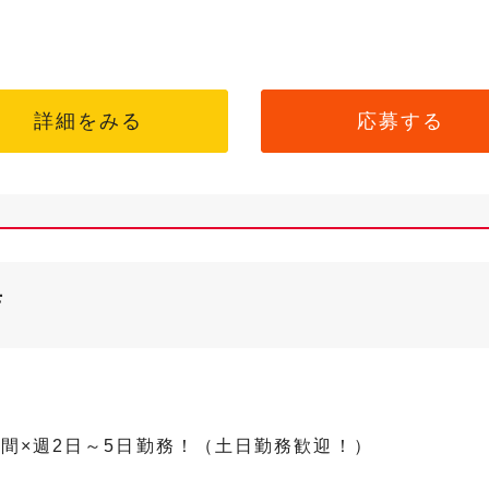
詳細をみる
応募する
店
時間×週2日～5日勤務！（土日勤務歓迎！）