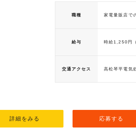
職種
家電量販店で
給与
時給1,250円
交通アクセス
高松琴平電気
詳細をみる
応募する