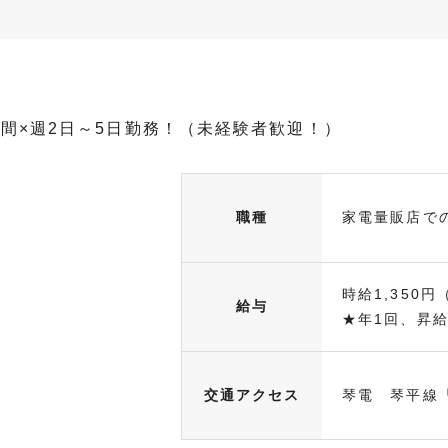
時間×週2日～5日勤務！（未経験者歓迎！）
職種
家電量販店で
時給1,350円
給与
★年1回、昇給.
交通アクセス
琴電 琴平線