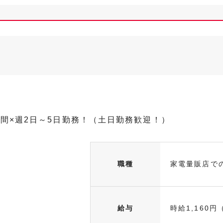
時間×週2日～5日勤務！（土日勤務歓迎！）
職種
家電量販店で
給与
時給1,160円