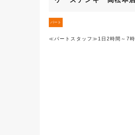
パート
≪パートスタッフ≫1日2時間～7