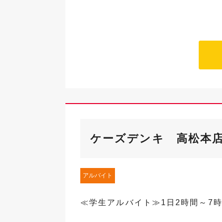
ケーズデンキ 高松本
アルバイト
≪学生アルバイト≫1日2時間～7