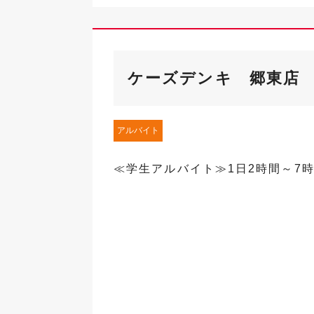
ケーズデンキ 郷東店
アルバイト
≪学生アルバイト≫1日2時間～7