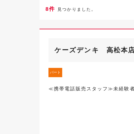
8件
見つかりました。
ケーズデンキ 高松本
パート
≪携帯電話販売スタッフ≫未経験