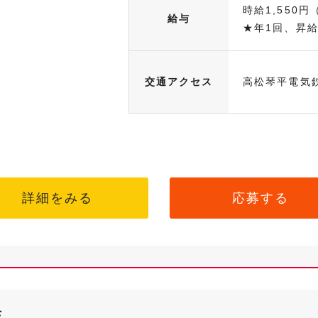
時給1,550円
給与
★年1回、昇給.
交通アクセス
高松琴平電気
詳細をみる
応募する
店