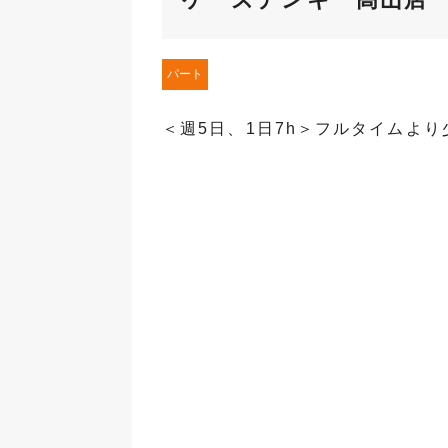
パート
＜週5日、1日7h＞フルタイムよ