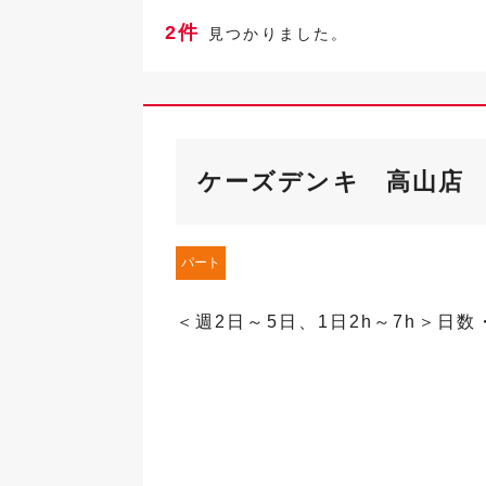
2件
見つかりました。
ケーズデンキ 高山店
パート
＜週2日～5日、1日2h～7h＞日