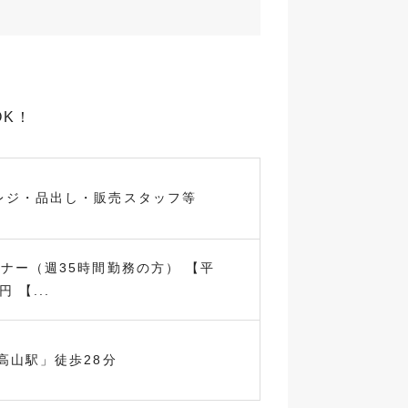
OK！
レジ・品出し・販売スタッフ等
ナー（週35時間勤務の方） 【平
 【...
高山駅」徒歩28分