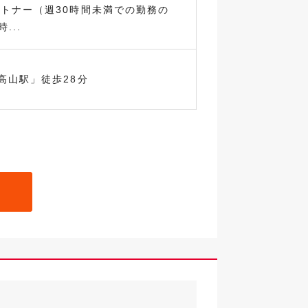
ートナー（週30時間未満での勤務の
...
高山駅」徒歩28分