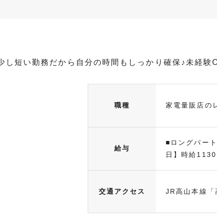
り少し短い勤務だから自分の時間もしっかり確保♪未経験
職種
家電量販店の
■ロングパート
給与
日】時給1130円
交通アクセス
JR高山本線「