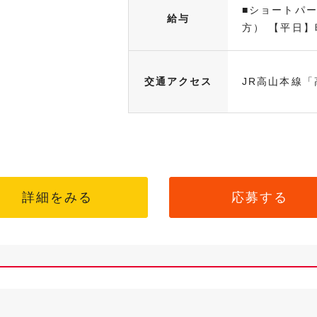
■ショートパ
給与
方） 【平日】時
交通アクセス
JR高山本線「
詳細をみる
応募する