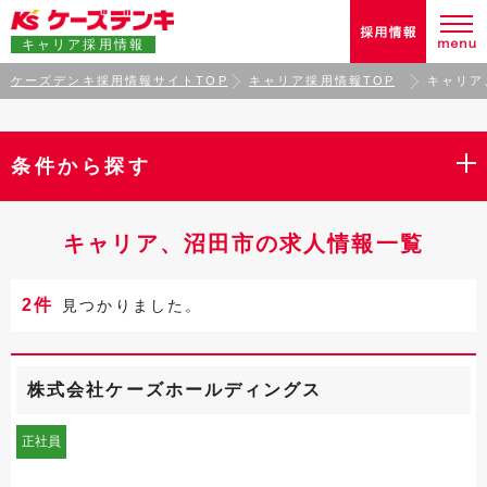
キャリア採用情報
ケーズデンキ採用情報サイトTOP
キャリア採用情報TOP
キャリア
条件から探す
キャリア、沼田市の求人情報一覧
2件
見つかりました。
株式会社ケーズホールディングス
正社員