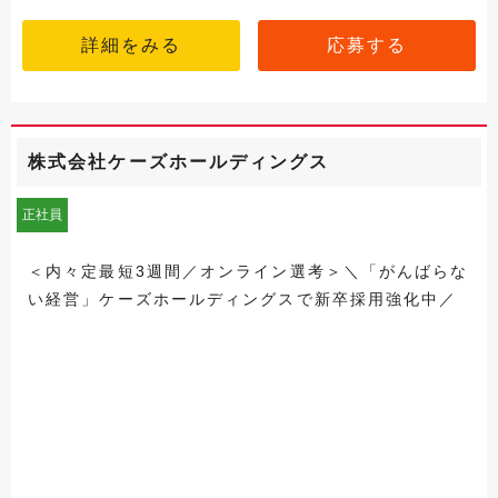
詳細をみる
応募する
株式会社ケーズホールディングス
正社員
＜内々定最短3週間／オンライン選考＞＼「がんばらな
い経営」ケーズホールディングスで新卒採用強化中／