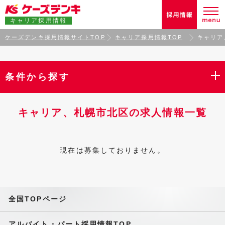
キャリア採用情報
ケーズデンキ採用情報サイトTOP
キャリア採用情報TOP
キャリア
条件から探す
キャリア、札幌市北区の求人情報一覧
現在は募集しておりません。
全国TOPページ
アルバイト・パート採用情報TOP