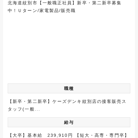
北海道紋別市【一般職正社員】新卒・第二新卒募集
中！Ｕターン/家電製品/販売職
職種
【新卒・第二新卒】ケーズデンキ紋別店の接客販売ス
タッフ(一般...
給与
【大卒】基本給 239,910円 【短大・高専・専門卒】