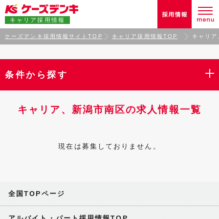
キャリア採用情報
ケーズデンキ採用情報サイトTOP
キャリア採用情報TOP
キャリア
条件から探す
キャリア、新潟市南区の求人情報一覧
現在は募集しておりません。
全国TOPページ
アルバイト・パート採用情報TOP