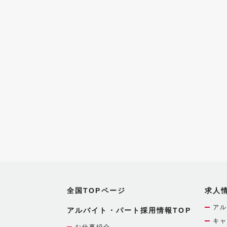
全国TOPページ
求人
アル
アルバイト・パート採用情報TOP
キャ
お仕事紹介