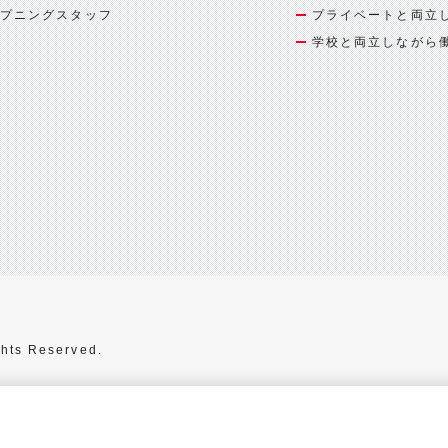
プニングスタッフ
プライベートと両立
学校と両立しながら
hts Reserved.