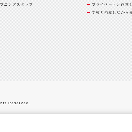
プニングスタッフ
プライベートと両立
学校と両立しながら
hts Reserved.