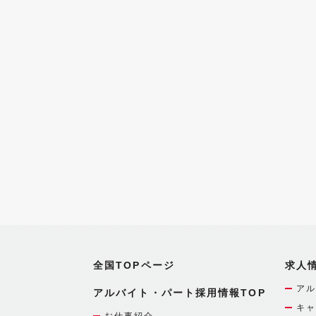
全国TOPページ
求人
アル
アルバイト・パート採用情報TOP
キャ
お仕事紹介