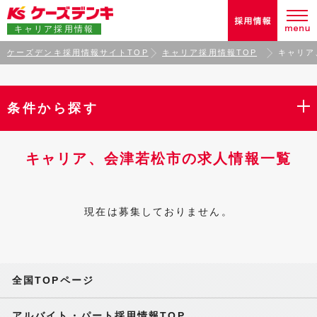
キャリア採用情報
ケーズデンキ採用情報サイトTOP
キャリア採用情報TOP
キャリア
条件から探す
キャリア、会津若松市の求人情報一覧
現在は募集しておりません。
全国TOPページ
アルバイト・パート採用情報TOP