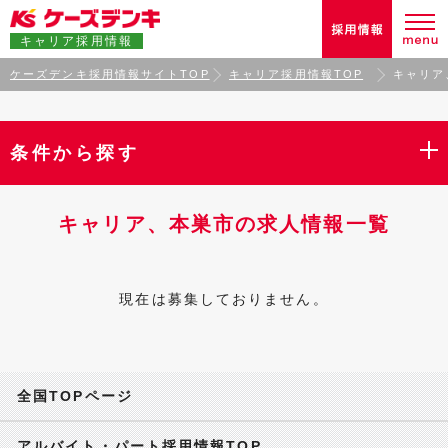
キャリア採用情報
ケーズデンキ採用情報サイトTOP
キャリア採用情報TOP
キャリア
条件から探す
キャリア、本巣市の求人情報一覧
現在は募集しておりません。
全国TOPページ
アルバイト・パート採用情報TOP