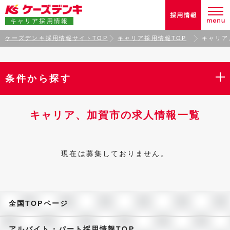
キャリア採用情報
ケーズデンキ採用情報サイトTOP
キャリア採用情報TOP
キャリア
条件から探す
キャリア、加賀市の求人情報一覧
現在は募集しておりません。
全国TOPページ
アルバイト・パート採用情報TOP