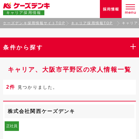
キャリア採用情報
ケーズデンキ採用情報サイトTOP
キャリア採用情報TOP
キャリア
条件から探す
キャリア、大阪市平野区の求人情報一覧
2件
見つかりました。
株式会社関西ケーズデンキ
正社員