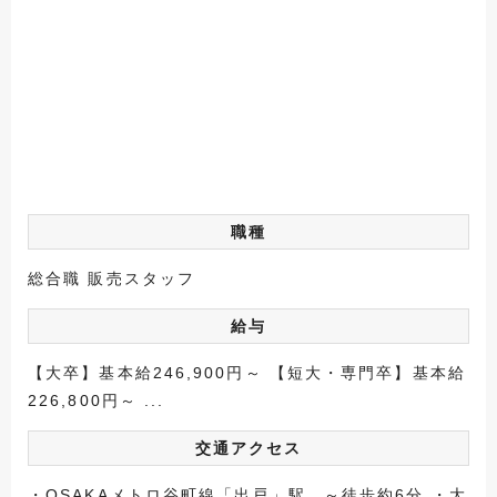
職種
総合職 販売スタッフ
給与
【大卒】基本給246,900円～ 【短大・専門卒】基本給
226,800円～ ...
交通アクセス
・OSAKAメトロ谷町線「出戸」駅 ～徒歩約6分 ・大