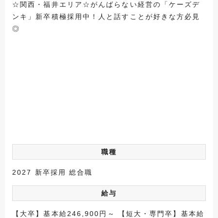
☆関西・福井エリア☆がんばらない経営の「ケーズデ
ンキ」新卒積極採用中！人と話すことが好きな方必見
◎
職種
2027 新卒採用 総合職
給与
【大卒】基本給246,900円～ 【短大・専門卒】基本給