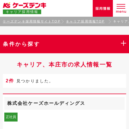
キャリア採用情報
ケーズデンキ採用情報サイトTOP
キャリア採用情報TOP
キャリア
条件から探す
キャリア、本庄市の求人情報一覧
2件
見つかりました。
株式会社ケーズホールディングス
正社員