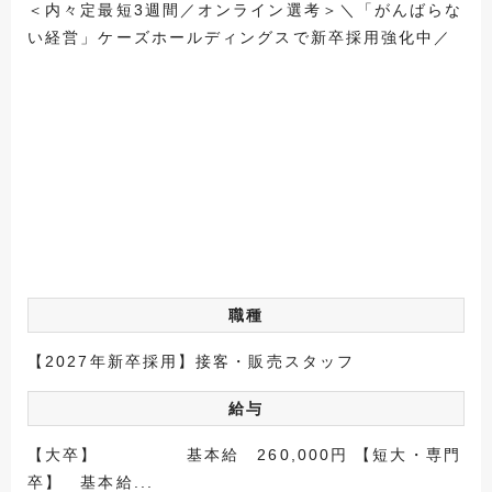
＜内々定最短3週間／オンライン選考＞＼「がんばらな
い経営」ケーズホールディングスで新卒採用強化中／
職種
【2027年新卒採用】接客・販売スタッフ
給与
【大卒】 基本給 260,000円 【短大・専門
卒】 基本給...