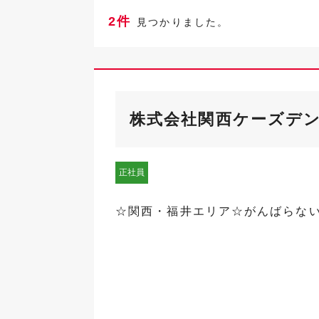
2件
見つかりました。
株式会社関西ケーズデ
正社員
☆関西・福井エリア☆がんばらな