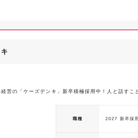
ンキ
い経営の「ケーズデンキ」新卒積極採用中！人と話すこ
職種
2027 新卒採