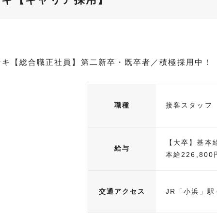
ンキ【総合職正社員】第二新卒・既卒者／積極採用中！
職種
接客スタッフ
【大卒】基本給
給与
本給226,800円
交通アクセス
JR「小浜」駅