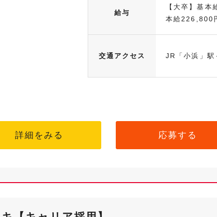
【大卒】基本給
給与
本給226,800円
交通アクセス
JR「小浜」駅
詳細をみる
応募する
ンキ【キャリア採用】