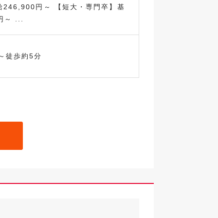
246,900円～ 【短大・専門卒】基
～ ...
～徒歩約5分