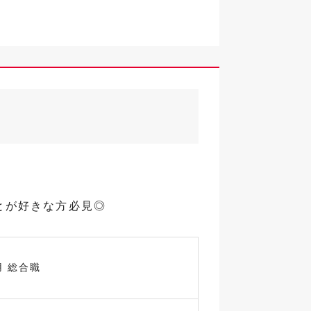
とが好きな方必見◎
用 総合職