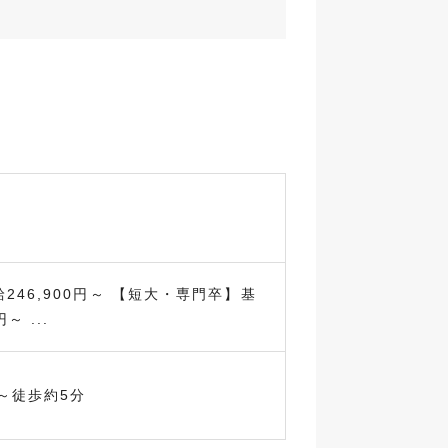
246,900円～ 【短大・専門卒】基
～ ...
～徒歩約5分