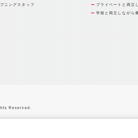
プニングスタッフ
プライベートと両立
学校と両立しながら
hts Reserved.