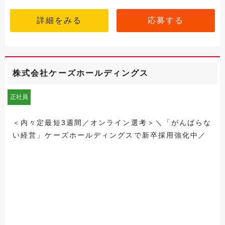
詳細をみる
応募する
株式会社ケーズホールディングス
正社員
＜内々定最短3週間／オンライン選考＞＼「がんばらな
い経営」ケーズホールディングスで新卒採用強化中／