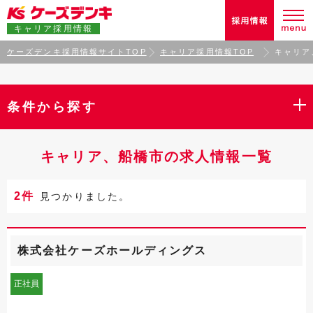
キャリア採用情報
ケーズデンキ採用情報サイトTOP
キャリア採用情報TOP
キャリア
条件から探す
キャリア、船橋市の求人情報一覧
2件
見つかりました。
株式会社ケーズホールディングス
正社員