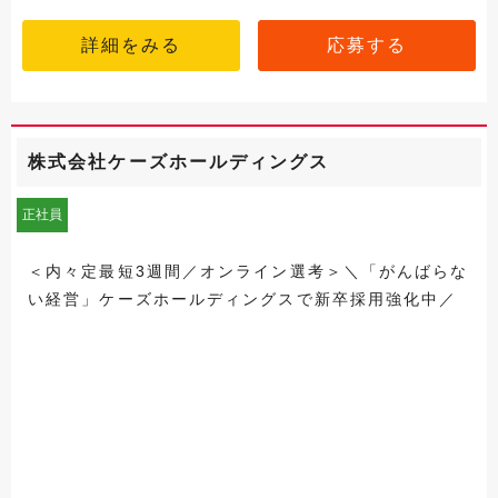
詳細をみる
応募する
株式会社ケーズホールディングス
正社員
＜内々定最短3週間／オンライン選考＞＼「がんばらな
い経営」ケーズホールディングスで新卒採用強化中／