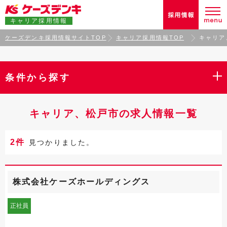
キャリア採用情報
ケーズデンキ採用情報サイトTOP
キャリア採用情報TOP
キャリア
条件から探す
キャリア、松戸市の求人情報一覧
2件
見つかりました。
株式会社ケーズホールディングス
正社員