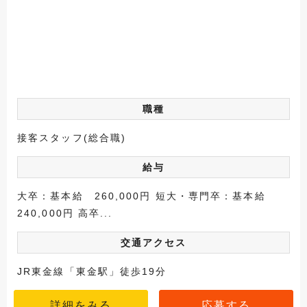
職種
接客スタッフ(総合職)
給与
大卒：基本給 260,000円 短大・専門卒：基本給
240,000円 高卒...
交通アクセス
JR東金線「東金駅」徒歩19分
詳細をみる
応募する