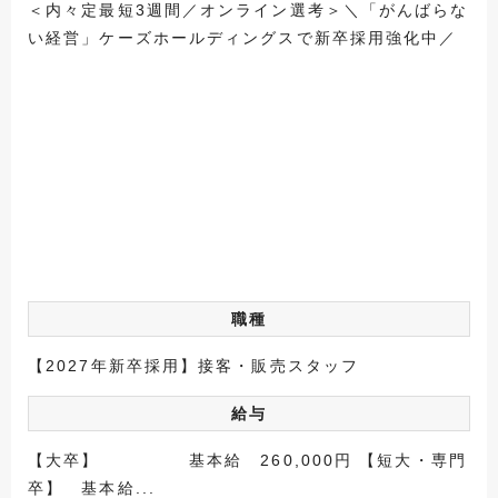
＜内々定最短3週間／オンライン選考＞＼「がんばらな
い経営」ケーズホールディングスで新卒採用強化中／
職種
【2027年新卒採用】接客・販売スタッフ
給与
【大卒】 基本給 260,000円 【短大・専門
卒】 基本給...