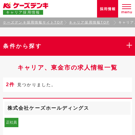
キャリア採用情報
ケーズデンキ採用情報サイトTOP
キャリア採用情報TOP
キャリア
条件から探す
キャリア、東金市の求人情報一覧
2件
見つかりました。
株式会社ケーズホールディングス
正社員