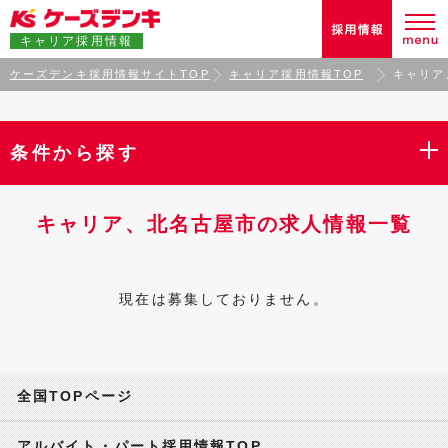
キャリア採用情報
ケーズデンキ採用情報サイトTOP
キャリア採用情報TOP
キャリア
条件から探す
キャリア、北名古屋市の求人情報一覧
現在は募集しておりません。
全国TOPページ
アルバイト・パート採用情報TOP