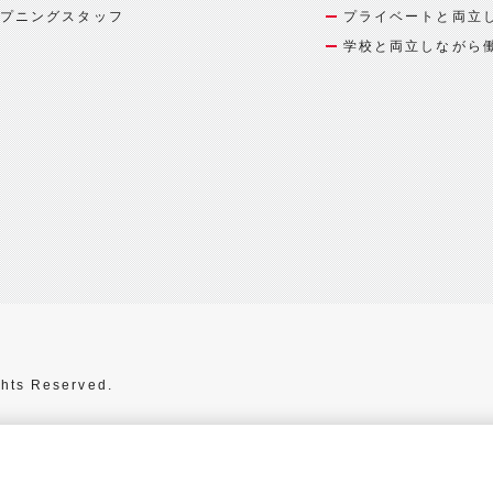
プニングスタッフ
プライベートと両立
学校と両立しながら
hts Reserved.