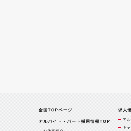
全国TOPページ
求人
アル
アルバイト・パート採用情報TOP
キャ
お仕事紹介