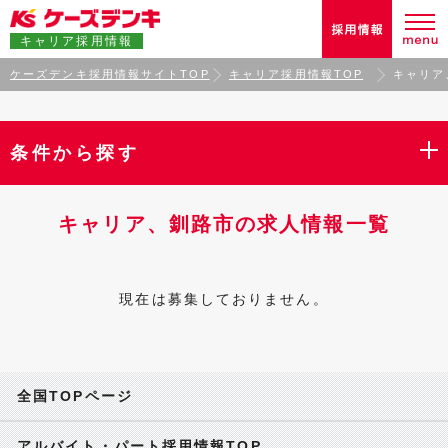
キャリア採用情報
ケーズデンキ採用情報サイトTOP
キャリア採用情報TOP
キャリア
条件から探す
キャリア、釧路市の求人情報一覧
現在は募集しておりません。
全国TOPページ
アルバイト・パート採用情報TOP